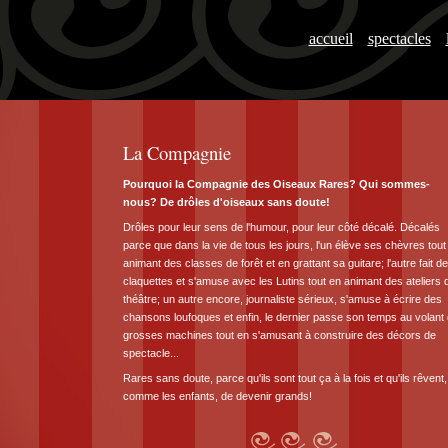
accueil
-
spectacles
-
La Compagnie
Pourquoi la Compagnie des Oiseaux Rares? Qui sommes-
nous? De drôles d'oiseaux sans doute!
Drôles pour leur sens de l'humour, pour leur côté décalé. Décalés
parce que dans la vie de tous les jours, l'un élève ses chèvres tout
animant des classes de forêt et en grattant sa guitare; l'autre fait d
claquettes et s'amuse avec les Lutins tout en animant des ateliers 
théâtre; un autre encore, journaliste sérieux, s'amuse à écrire des
chansons loufoques et enfin, le dernier passe son temps au volant
grosses machines tout en s'amusant à construire des décors de
spectacle...
Rares sans doute, parce qu'ils sont tout ça à la fois et qu'ils rêvent,
comme les enfants, de devenir grands!